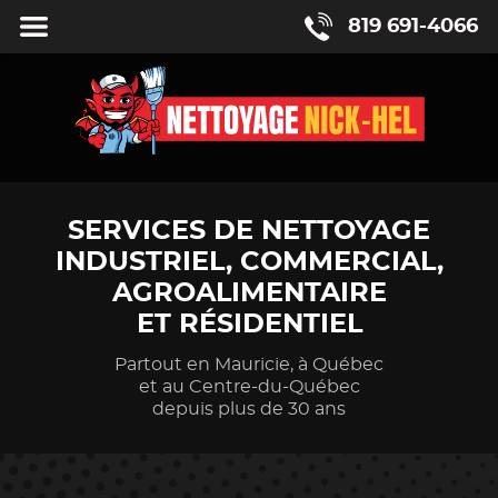
Fermer
MENU
819 691-4066
le
SERVICES DE NETTOYAGE
INDUSTRIEL,
COMMERCIAL,
AGROALIMENTAIRE
ET RÉSIDENTIEL
Partout
en Mauricie,
à Québec
et au Centre-du-Québec
depuis plus
de 30 ans