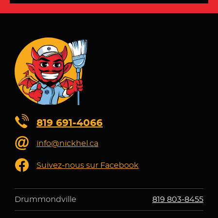
819 691-4066
info@nickhel.ca
Suivez-nous sur Facebook
Drummondville
819 803-8455