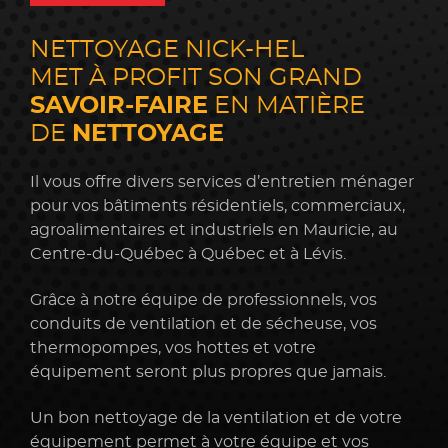
NETTOYAGE
NICK-HEL
MET À PROFIT SON GRAND
SAVOIR-FAIRE
EN MATIÈRE
DE
NETTOYAGE
Il vous offre divers services d’entretien ménager
pour vos bâtiments résidentiels, commerciaux,
agroalimentaires et industriels en Mauricie, au
Centre-du-Québec à Québec et à Lévis.
Grâce à notre équipe
de professionnels,
vos
conduits de ventilation et de sécheuse, vos
thermopompes, vos hottes et votre
équipement seront plus propres que jamais.
Un bon nettoyage de la ventilation et de votre
équipement permet à votre équipe et vos